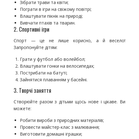
Зібрати трави та квіти;
Пограти в ігри на свіжому повітрі;
Влаштувати пікнік на природі;
Вивчати птахів та тварин.
2. Спортивні ігри
Спорт — це не лише корисно, а й весело!
Запропонуйте дітям:
Грати у футбол або волейбол;
Влаштувати гонки на велосипедах;
Пострибати на батуті;
Зайнятися плаванням у басейні.
3. Творчі заняття
Створюйте разом з дітьми щось нове і цікаве. Ви
можете:
Робити вироби з природних матеріалів;
Провести майстер-клас з малювання;
Виготовити домашні іграшки;